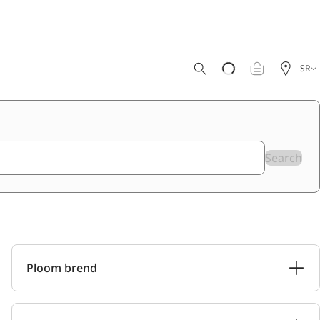
SR
Search
Ploom brend