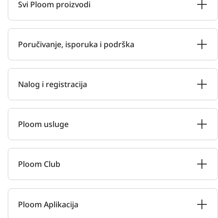
Svi Ploom proizvodi
Poručivanje, isporuka i podrška
Nalog i registracija
Ploom usluge
Ploom Club
Ploom Aplikacija