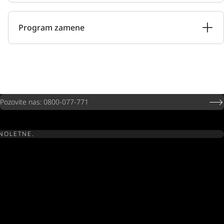
Program zamene
Pozovite nas: 0800-077-771
UNOLETNE.