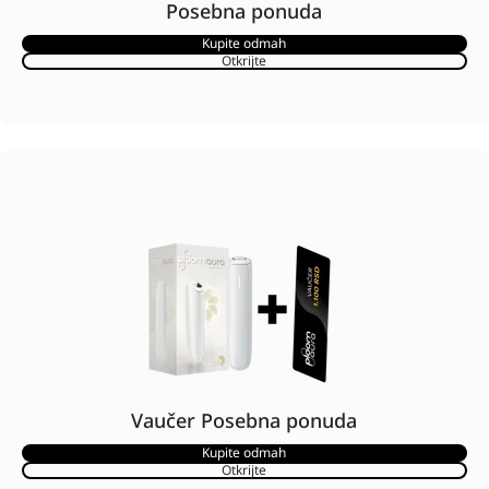
Posebna ponuda
Kupite odmah
Otkrijte
Vaučer Posebna ponuda
Kupite odmah
Otkrijte