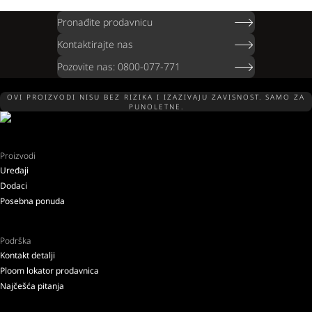
Pronađite prodavnicu
Kontaktirajte nas
Pozovite nas: 0800-077-771
OVI PROIZVODI NISU BEZ RIZIKA I IZAZIVAJU ZAVISNOST. SAMO ZA
PUNOLETNE.
Proizvodi
Uređaji
Dodaci
Posebna ponuda
Podrška
Kontakt detalji
Ploom lokator prodavnica
Najčešća pitanja