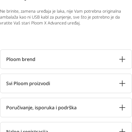
Ne brinite, zamena uređaja je laka, nije Vam potrebna originalna
ambalaža kao ni USB kabl za punjenje, sve što je potrebno je da
vratite Vaš stari Ploom X Advanced uređaj.
Ploom brend
Svi Ploom proizvodi
Poručivanje, isporuka i podrška
Nalog i registracija