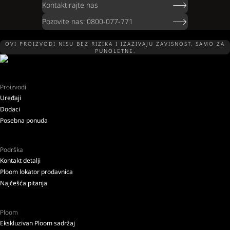
Kontaktirajte nas
Pozovite nas: 0800-077-771
OVI PROIZVODI NISU BEZ RIZIKA I IZAZIVAJU ZAVISNOST. SAMO ZA
PUNOLETNE.
Proizvodi
Uređaji
Dodaci
Posebna ponuda
Podrška
Kontakt detalji
Ploom lokator prodavnica
Najčešća pitanja
Ploom
Ekskluzivan Ploom sadržaj