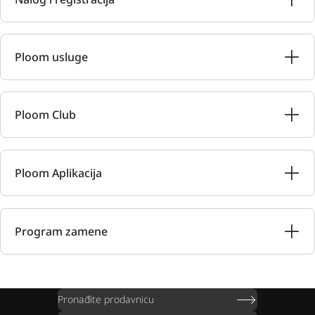
Ploom usluge
Ploom Club
Ploom Aplikacija
Program zamene
Pronađite prodavnicu