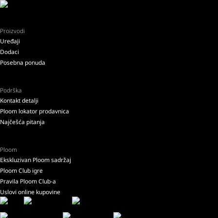
Proizvodi
Uređaji
Dodaci
Posebna ponuda
Podrška
Kontakt detalji
Ploom lokator prodavnica
Najčešća pitanja
Ploom
Ekskluzivan Ploom sadržaj
Ploom Club igre
Pravila Ploom Club-a
Uslovi online kupovine