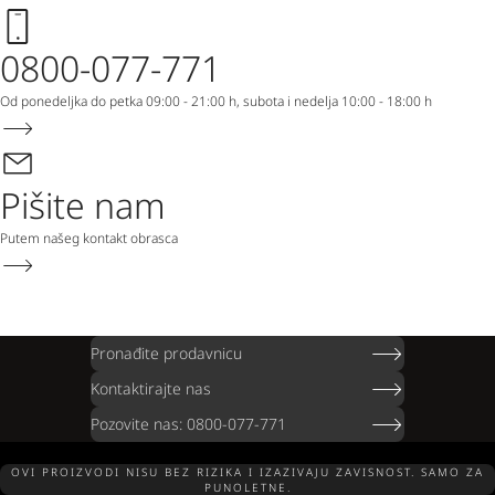
0800-077-771
Od ponedeljka do petka 09:00 - 21:00 h, subota i nedelja 10:00 - 18:00 h
Pišite nam
Putem našeg kontakt obrasca
Pronađite prodavnicu
Kontaktirajte nas
Pozovite nas: 0800-077-771
OVI PROIZVODI NISU BEZ RIZIKA I IZAZIVAJU ZAVISNOST. SAMO ZA
PUNOLETNE.