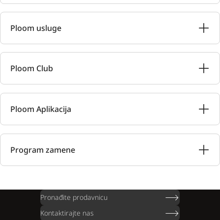
Ploom usluge
Ploom Club
Ploom Aplikacija
Program zamene
Pronađite prodavnicu
Kontaktirajte nas