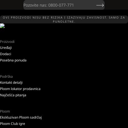
Pozovite nas: 0800-077-771
OVI PROIZVODI NISU BEZ RIZIKA I IZAZIVAJU ZAVISNOST. SAMO ZA
PUNOLETNE.
Proizvodi
Uređaji
Dodaci
Posebna ponuda
Podrška
Kontakt detalji
Ploom lokator prodavnica
Najčešća pitanja
Ploom
Ekskluzivan Ploom sadržaj
Ploom Club igre