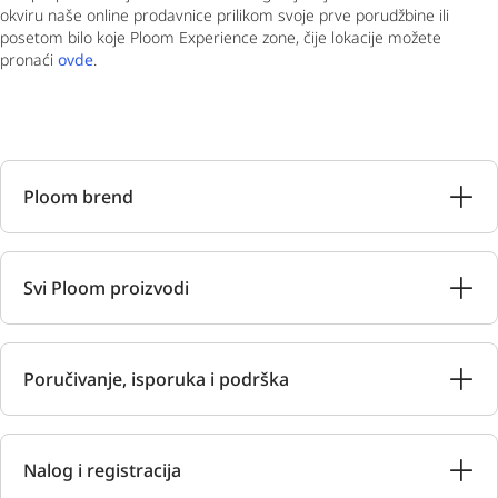
okviru naše online prodavnice prilikom svoje prve porudžbine ili
posetom bilo koje Ploom Experience zone, čije lokacije možete
pronaći
ovde
.
Ploom brend
Svi Ploom proizvodi
Poručivanje, isporuka i podrška
Nalog i registracija