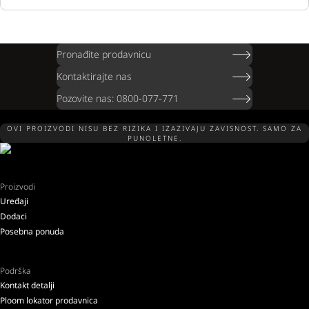
Pronađite prodavnicu
Kontaktirajte nas
Pozovite nas: 0800-077-771
OVI PROIZVODI NISU BEZ RIZIKA I IZAZIVAJU ZAVISNOST. SAMO ZA
PUNOLETNE.
Proizvodi
Uređaji
Dodaci
Posebna ponuda
Podrška
Kontakt detalji
Ploom lokator prodavnica