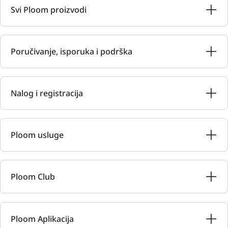
Svi Ploom proizvodi
Poručivanje, isporuka i podrška
Nalog i registracija
Ploom usluge
Ploom Club
Ploom Aplikacija