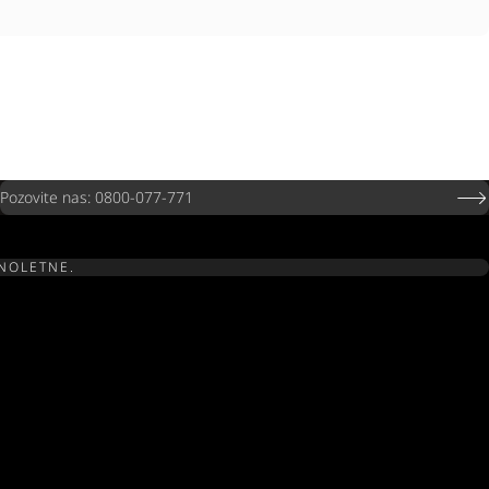
Pozovite nas: 0800-077-771
UNOLETNE.