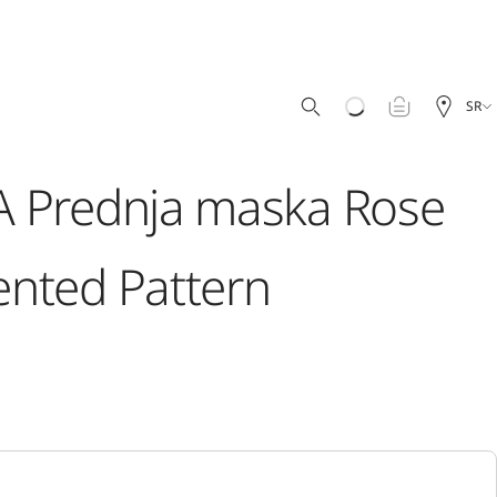
SR
 Prednja maska Rose
nted Pattern