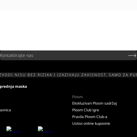
Kontaktirajte nas
ZVODI NISU BEZ RIZIKA I IZAZIVAJU ZAVISNOST. SAMO ZA P
prednja maska
Ploom
Ekskluzivan Ploom sadržaj
davnica
Ploom Club igre
Pravila Ploom Club-a
Uslovi online kupovine