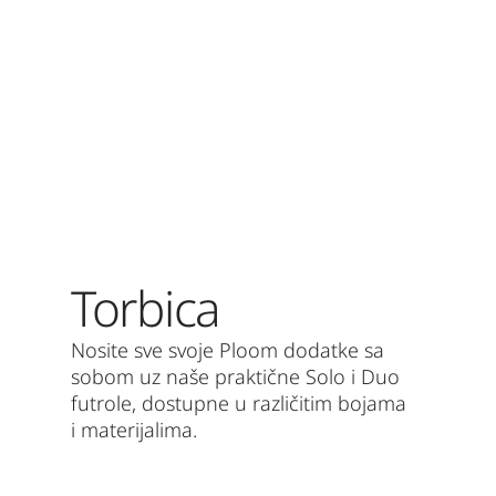
Torbica
Nosite sve svoje Ploom dodatke sa
sobom uz naše praktične Solo i Duo
futrole, dostupne u različitim bojama
i materijalima.