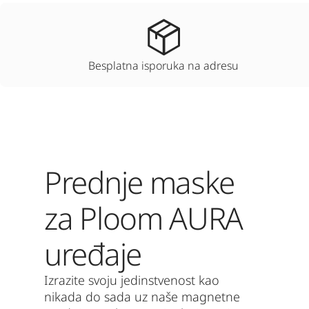
Besplatna isporuka na adresu
Prednje maske
za Ploom AURA
uređaje
Izrazite svoju jedinstvenost kao
nikada do sada uz naše magnetne