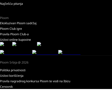
Najčešća pitanja
Ploom
Ekskluzivan Ploom sadržaj
Ploom Club igre
Pravila Ploom Club-a
Uslovi online kupovine
Ploom Srbija @ 2026
Politika privatnosti
Uslovi korišćenja
Pravila nagradnog konkursa Ploom te vodi na Ibizu
Cenovnik