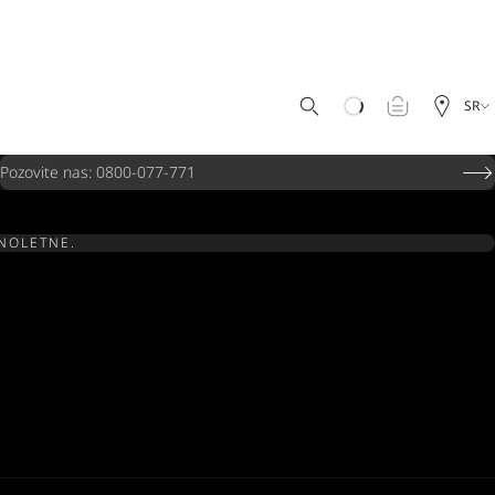
SR
Pozovite nas: 0800-077-771
UNOLETNE.