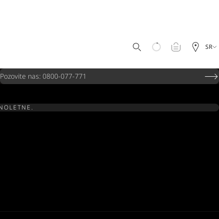
SR
Pozovite nas: 0800-077-771
UNOLETNE.