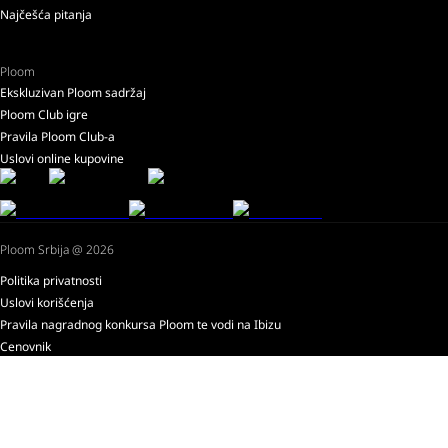
Najčešća pitanja
Ploom
Ekskluzivan Ploom sadržaj
Ploom Club igre
Pravila Ploom Club-a
Uslovi online kupovine
Ploom Srbija @ 2026
Politika privatnosti
Uslovi korišćenja
Pravila nagradnog konkursa Ploom te vodi na Ibizu
Cenovnik