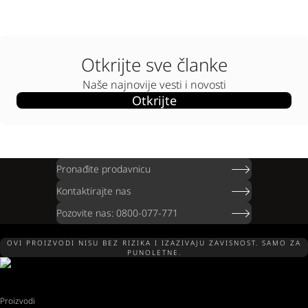
Otkrijte sve članke
Naše najnovije vesti i novosti
Otkrijte
Pronađite prodavnicu
Kontaktirajte nas
Pozovite nas: 0800-077-771
OVI PROIZVODI NISU BEZ RIZIKA I IZAZIVAJU ZAVISNOST. SAMO ZA
PUNOLETNE.
Proizvodi