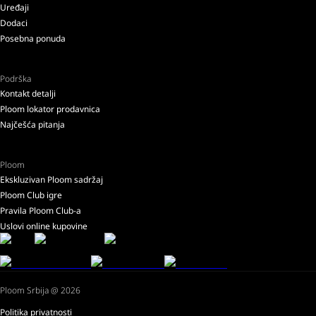
Uređaji
Dodaci
Posebna ponuda
Podrška
Kontakt detalji
Ploom lokator prodavnica
Najčešća pitanja
Ploom
Ekskluzivan Ploom sadržaj
Ploom Club igre
Pravila Ploom Club-a
Uslovi online kupovine
Ploom Srbija @ 2026
Politika privatnosti