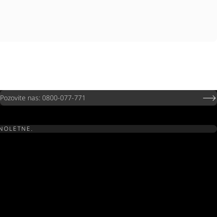
Pozovite nas: 0800-077-771
UNOLETNE.