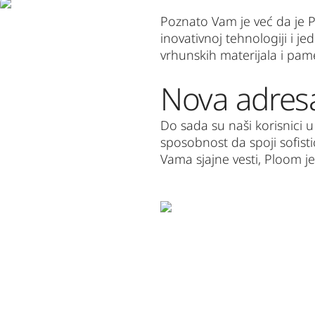
Poznato Vam je već da je Pl
inovativnoj tehnologiji i 
vrhunskih materijala i pam
Nova adres
Do sada su naši korisnici u 
sposobnost da spoji sofist
Vama sjajne vesti, Ploom j